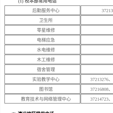
(1) 校本部常用电话
后勤服务中心
37213
卫生所
零星维修
电梯应急
水电维修
木工维修
宿舍管理
实验教学中心
37213276
、
图书馆
37216808
、
教育技术与网络管理中心
37214723、